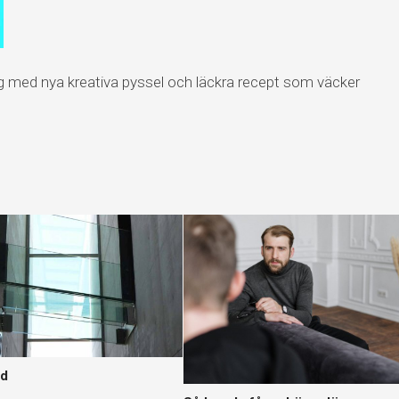
g med nya kreativa pyssel och läckra recept som väcker
id