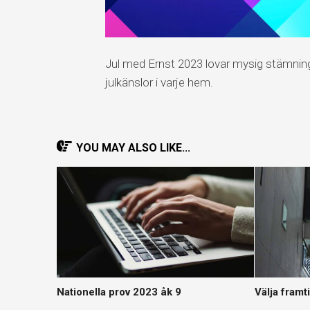
Jul med Ernst 2023 lovar mysig stämnin
julkänslor i varje hem.
YOU MAY ALSO LIKE...
Nationella prov 2023 åk 9
Välja framt